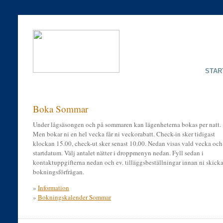
STAR
Boka Sommar
Under lågsäsongen och på sommaren kan lägenheterna bokas per natt.
Men bokar ni en hel vecka får ni veckorabatt. Check-in sker tidigast
klockan 15.00, check-ut sker senast 10.00. Nedan visas vald vecka och
startdatum. Välj antalet nätter i droppmenyn nedan. Fyll sedan i
kontaktuppgifterna nedan och ev. tilläggsbeställningar innan ni skicka
bokningsförfrågan.
»
Information
»
Bokningskalender Sommar