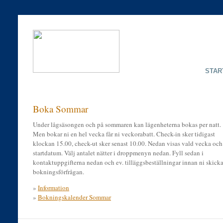
STAR
Boka Sommar
Under lågsäsongen och på sommaren kan lägenheterna bokas per natt.
Men bokar ni en hel vecka får ni veckorabatt. Check-in sker tidigast
klockan 15.00, check-ut sker senast 10.00. Nedan visas vald vecka och
startdatum. Välj antalet nätter i droppmenyn nedan. Fyll sedan i
kontaktuppgifterna nedan och ev. tilläggsbeställningar innan ni skicka
bokningsförfrågan.
»
Information
»
Bokningskalender Sommar