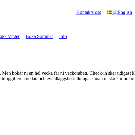
Kontakta oss
|
oka Vinter
Boka Sommar
Info
en bokar ni en hel vecka får ni veckorabatt. Check-in sker tidigast k
ktuppgifterna nedan och ev. tilläggsbeställningar innan ni skickar bokn