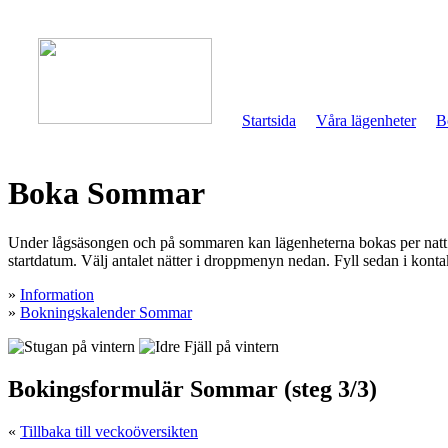
Startsida
Våra lägenheter
B
Boka Sommar
Under lågsäsongen och på sommaren kan lägenheterna bokas per natt. M
startdatum. Välj antalet nätter i droppmenyn nedan. Fyll sedan i konta
»
Information
»
Bokningskalender Sommar
Bokingsformulär Sommar (steg 3/3)
«
Tillbaka till veckoöversikten