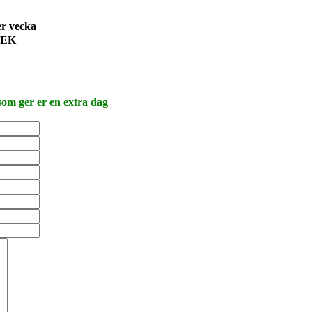
er vecka
SEK
 som ger er en extra dag