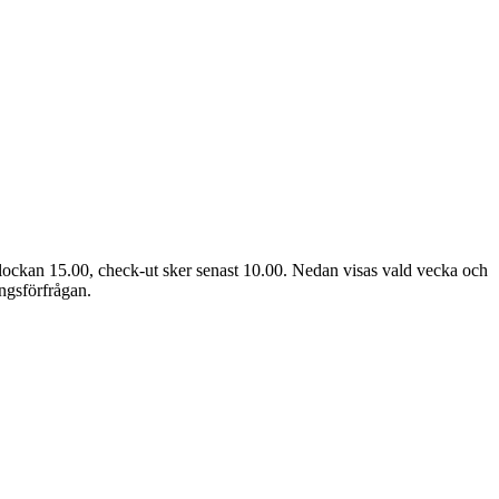
lockan 15.00, check-ut sker senast 10.00. Nedan visas vald vecka och
ingsförfrågan.