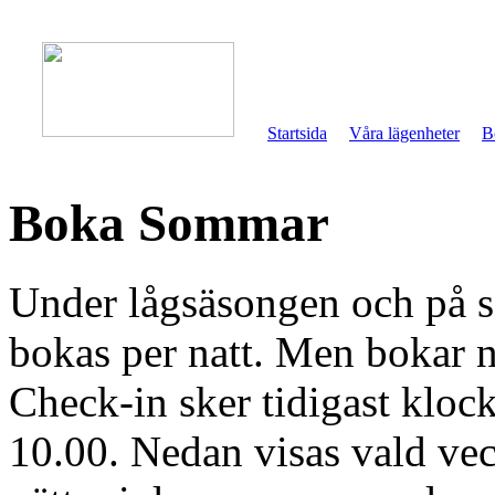
Startsida
Våra lägenheter
B
Boka Sommar
Under lågsäsongen och på 
bokas per natt. Men bokar ni
Check-in sker tidigast kloc
10.00. Nedan visas vald vec