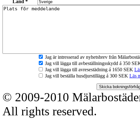
Land *
Jag är intresserad av nyhetsbrev från Mälarbos
Jag vill lägga till avbeställningsskydd á 350 S
Jag vill lägga till avresestädning á 1650 SEK
Lä
Jag vill beställa husdjurstillägg á 300 SEK
Läs 
© 2009-2010 Mälarbostäder
All rights reserved.