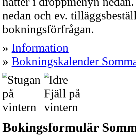
nätter i droppmenyn nedan. 
nedan och ev. tilläggsbestäl
bokningsförfrågan.
»
Information
»
Bokningskalender Somm
Bokingsformulär Somma