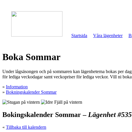
Startsida
Våra lägenheter
B
Boka Sommar
Under lågsäsongen och på sommaren kan lägenheterna bokas per dag. M
för lediga veckodagar samt veckopriser för lediga veckor. Vill ni boka 
»
Information
»
Bokningskalender Sommar
Bokingskalender Sommar –
Lägenhet #535
«
Tillbaka till kalendern