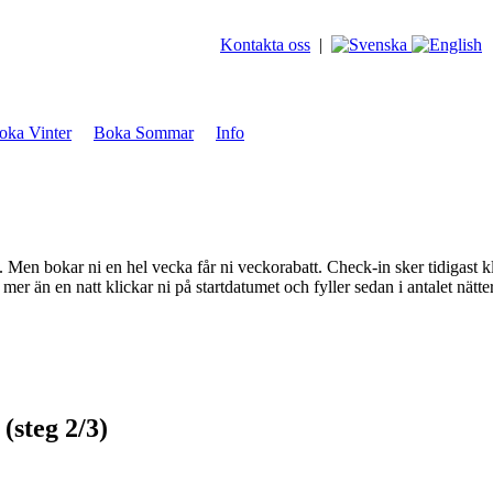
Kontakta oss
|
oka Vinter
Boka Sommar
Info
en bokar ni en hel vecka får ni veckorabatt. Check-in sker tidigast k
mer än en natt klickar ni på startdatumet och fyller sedan i antalet nät
(steg 2/3)