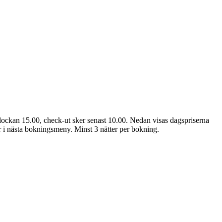
lockan 15.00, check-ut sker senast 10.00. Nedan visas dagspriserna
ter i nästa bokningsmeny. Minst 3 nätter per bokning.