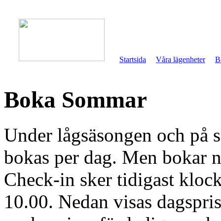
Startsida
Våra lägenheter
B
Boka Sommar
Under lågsäsongen och på 
bokas per dag. Men bokar ni
Check-in sker tidigast kloc
10.00. Nedan visas dagspris