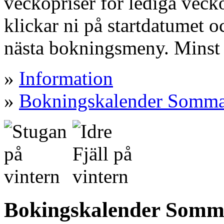
veckopriser för lediga vecko
klickar ni på startdatumet oc
nästa bokningsmeny. Minst 
»
Information
»
Bokningskalender Somm
Bokingskalender Somm