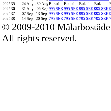
2025
35
24 Aug - 30 Aug
Bokad
Bokad
Bokad
Bokad
2025
36
31 Aug - 06 Sep
995 SEK
995 SEK
995 SEK
995 SEK
2025
37
07 Sep - 13 Sep
995 SEK
995 SEK
995 SEK
995 SEK
2025
38
14 Sep - 20 Sep
795 SEK
795 SEK
795 SEK
795 SEK
© 2009-2010 Mälarbostäder
All rights reserved.