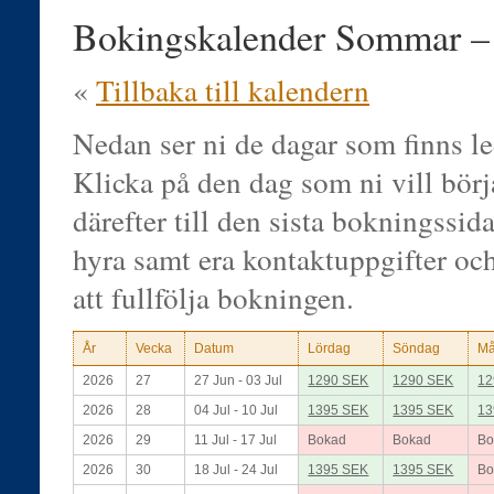
Bokingskalender Sommar 
«
Tillbaka till kalendern
Nedan ser ni de dagar som finns le
Klicka på den dag som ni vill bör
därefter till den sista bokningssidan
hyra samt era kontaktuppgifter oc
att fullfölja bokningen.
År
Vecka
Datum
Lördag
Söndag
M
2026
27
27 Jun - 03 Jul
1290 SEK
1290 SEK
12
2026
28
04 Jul - 10 Jul
1395 SEK
1395 SEK
13
2026
29
11 Jul - 17 Jul
Bokad
Bokad
Bo
2026
30
18 Jul - 24 Jul
1395 SEK
1395 SEK
Bo