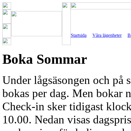
Startsida
Våra lägenheter
B
Boka Sommar
Under lågsäsongen och på 
bokas per dag. Men bokar ni
Check-in sker tidigast kloc
10.00. Nedan visas dagspris