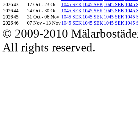
2026
43
17 Oct - 23 Oct
1045 SEK
1045 SEK
1045 SEK
1045 
2026
44
24 Oct - 30 Oct
1045 SEK
1045 SEK
1045 SEK
1045 
2026
45
31 Oct - 06 Nov
1045 SEK
1045 SEK
1045 SEK
1045 
2026
46
07 Nov - 13 Nov
1045 SEK
1045 SEK
1045 SEK
1045 
© 2009-2010 Mälarbostäder
All rights reserved.