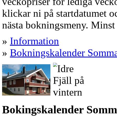
veckopriser för lediga vecko
klickar ni på startdatumet oc
nästa bokningsmeny. Minst 
»
Information
»
Bokningskalender Somm
Bokingskalender Somm