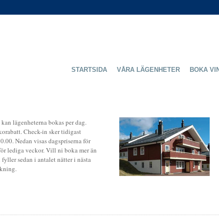
STARTSIDA
VÅRA LÄGENHETER
BOKA VI
kan lägenheterna bokas per dag.
orabatt. Check-in sker tidigast
10.00. Nedan visas dagspriserna för
ör lediga veckor. Vill ni boka mer än
fyller sedan i antalet nätter i nästa
kning.