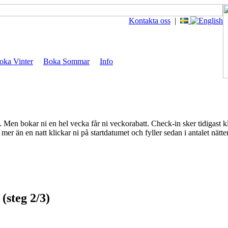
Kontakta oss
|
oka Vinter
Boka Sommar
Info
en bokar ni en hel vecka får ni veckorabatt. Check-in sker tidigast k
mer än en natt klickar ni på startdatumet och fyller sedan i antalet nät
(steg 2/3)