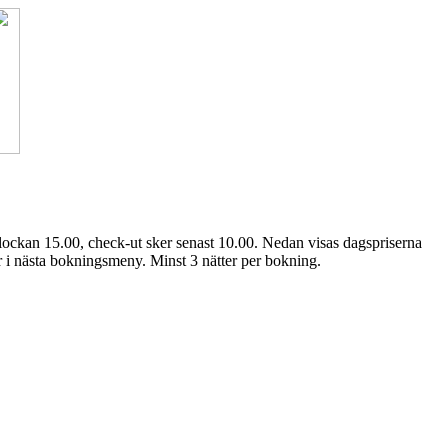
lockan 15.00, check-ut sker senast 10.00. Nedan visas dagspriserna
ter i nästa bokningsmeny. Minst 3 nätter per bokning.