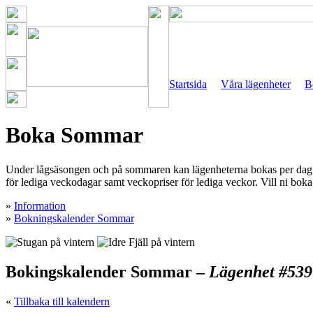
Startsida
Våra lägenheter
B
Boka Sommar
Under lågsäsongen och på sommaren kan lägenheterna bokas per dag. M
för lediga veckodagar samt veckopriser för lediga veckor. Vill ni boka 
»
Information
»
Bokningskalender Sommar
Bokingskalender Sommar –
Lägenhet #539
«
Tillbaka till kalendern