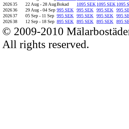
2026
35
22 Aug - 28 Aug
Bokad
1095 SEK
1095 SEK
1095 
2026
36
29 Aug - 04 Sep
995 SEK
995 SEK
995 SEK
995 S
2026
37
05 Sep - 11 Sep
995 SEK
995 SEK
995 SEK
995 S
2026
38
12 Sep - 18 Sep
895 SEK
895 SEK
895 SEK
895 S
© 2009-2010 Mälarbostäder
All rights reserved.