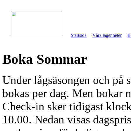
Startsida
Våra lägenheter
B
Boka Sommar
Under lågsäsongen och på 
bokas per dag. Men bokar ni
Check-in sker tidigast kloc
10.00. Nedan visas dagspris