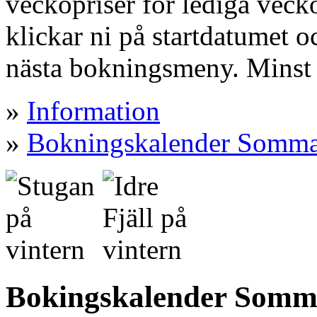
veckopriser för lediga vecko
klickar ni på startdatumet oc
nästa bokningsmeny. Minst 
»
Information
»
Bokningskalender Somm
Bokingskalender Somm