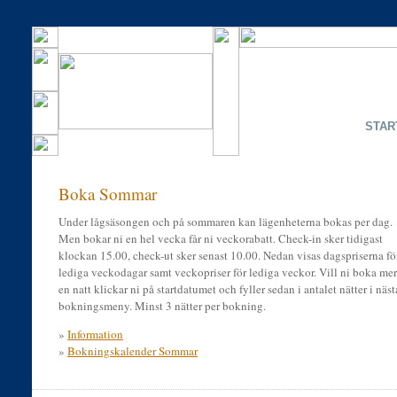
STAR
Boka Sommar
Under lågsäsongen och på sommaren kan lägenheterna bokas per dag.
Men bokar ni en hel vecka får ni veckorabatt. Check-in sker tidigast
klockan 15.00, check-ut sker senast 10.00. Nedan visas dagspriserna fö
lediga veckodagar samt veckopriser för lediga veckor. Vill ni boka mer
en natt klickar ni på startdatumet och fyller sedan i antalet nätter i näst
bokningsmeny. Minst 3 nätter per bokning.
»
Information
»
Bokningskalender Sommar