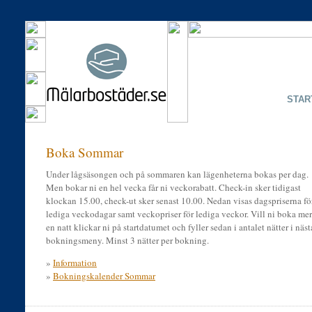
STAR
Boka Sommar
Under lågsäsongen och på sommaren kan lägenheterna bokas per dag.
Men bokar ni en hel vecka får ni veckorabatt. Check-in sker tidigast
klockan 15.00, check-ut sker senast 10.00. Nedan visas dagspriserna fö
lediga veckodagar samt veckopriser för lediga veckor. Vill ni boka mer
en natt klickar ni på startdatumet och fyller sedan i antalet nätter i näst
bokningsmeny. Minst 3 nätter per bokning.
»
Information
»
Bokningskalender Sommar