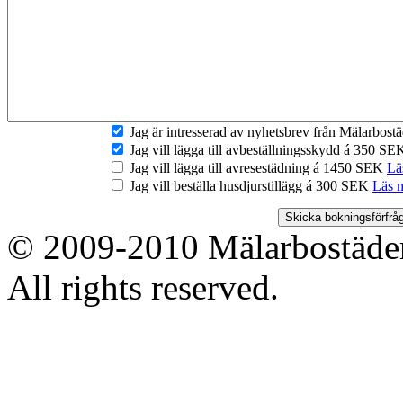
Jag är intresserad av nyhetsbrev från Mälarbos
Jag vill lägga till avbeställningsskydd á 350 S
Jag vill lägga till avresestädning á 1450 SEK
Lä
Jag vill beställa husdjurstillägg á 300 SEK
Läs 
© 2009-2010 Mälarbostäder
All rights reserved.