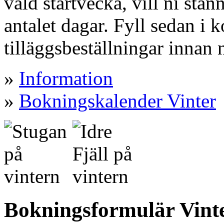
vald startvecka, vill ni sta
antalet dagar. Fyll sedan i 
tilläggsbeställningar innan 
»
Information
»
Bokningskalender Vinter
Bokningsformulär Vinter