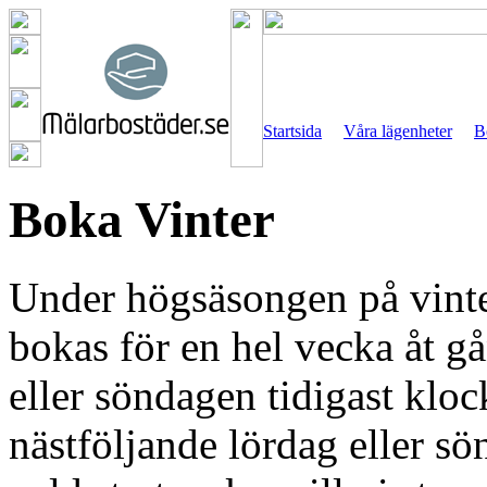
Startsida
Våra lägenheter
B
Boka Vinter
Under högsäsongen på vinte
bokas för en hel vecka åt g
eller söndagen tidigast klo
nästföljande lördag eller s